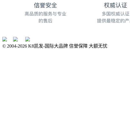
© 2004-
2026
K8凯发-国际大品牌 信誉保障 大额无忧