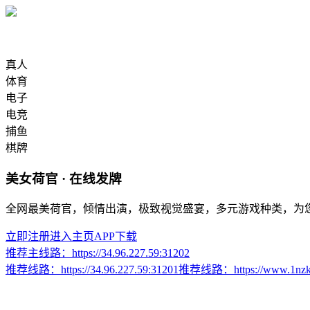
真人
体育
电子
电竞
捕鱼
棋牌
美女荷官 · 在线发牌
全网最美荷官，倾情出演，极致视觉盛宴，多元游戏种类，为
立即注册
进入主页
APP下载
推荐主线路：
https://34.96.227.59:31202
推荐线路：
https://34.96.227.59:31201
推荐线路：
https://www.1nz