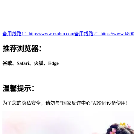
备用线路
1
：
https://www.rznbm.com
备用线路
2
：
https://www.k89
推荐浏览器：
谷歌、Safari、火狐、Edge
温馨提示：
为了您的隐私安全，请勿与"国家反诈中心"APP同设备使用！